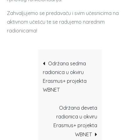
Zahvaljujemo se predavaču i svim učesnicima na
aktivnom učešću te se radujemo narednim
radionicama!
Post
Održana sedma
radionica u okviru
navigation
Erasmus+ projekta
WBNET
Održana deveta
radionica u okviru
Erasmus+ projekta
WBNET