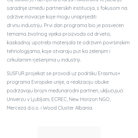
saradnje između partnerskih institucija, s fokusom na
održive inovacije koje mogu unaprijediti
drvnu industriju. Prvi dan programa bio je posvećen
temama životnog vijeka proizvoda od drveta,
kaskadnoj upotrebi materijala te održivim površinskim
tehnologijama, koje otvaraju put ka zelenijim i
cirkularnim rješenjima u industriji.
SUSFUR projekat se provodi uz podršku Erasmus+
programa Evropske unije, a realizaciju obuke
podržavaju brojni međunarodni partneri, uključujući
Univerzu v Ljubljani, ECREC, New Horizon NGO,
Merceza d.o.o. i Wood Cluster Albania.