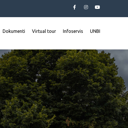
Dokumenti
Virtual tour
Infoservis
UNBI