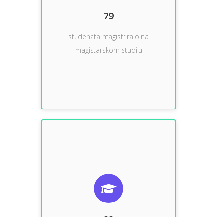
studenata magistriralo na
79
79
studenata magistriralo na
magistarskom studiju
doktorskom studiju
studenata doktoriralo na