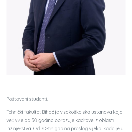
Poštovani studenti,
Tehnički fakultet Bihać je visokoškolska ustanova koja
već više od 50 godina obrazuje kadrove iz oblasti
inžinjerstva. Od 70-tih godina prošlog vijeka, kada je u