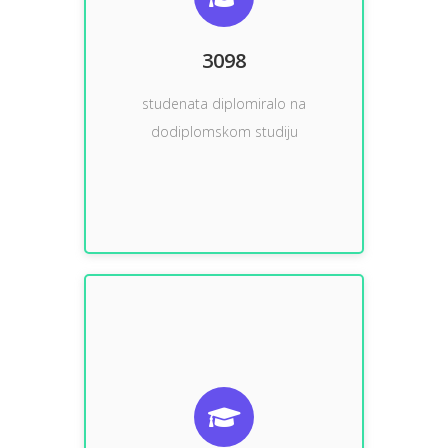
dodiplomskom studiju
studenata diplomiralo na
3098
3098
studenata diplomiralo na
dodiplomskom studiju
magistarskom studiju