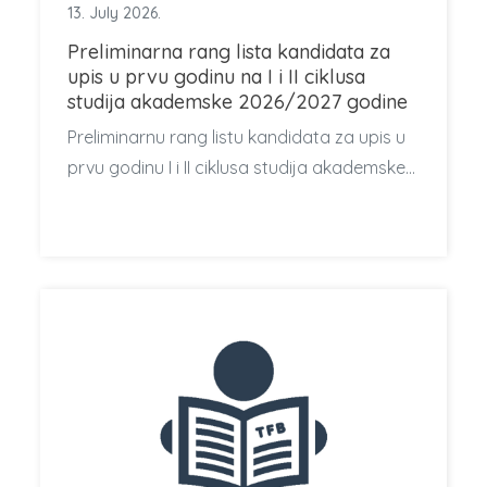
13. July 2026.
Preliminarna rang lista kandidata za
upis u prvu godinu na I i II ciklusa
studija akademske 2026/2027 godine
Preliminarnu rang listu kandidata za upis u
prvu godinu I i II ciklusa studija akademske…