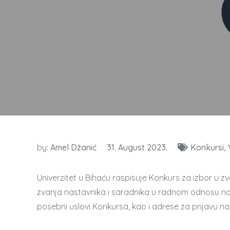
by:
Amel Džanić
31. August 2023.
Konkursi
Univerzitet u Bihaću raspisuje Konkurs za izbor u 
zvanja nastavnika i saradnika u radnom odnosu na 
posebni uslovi Konkursa, kao i adrese za prijavu 