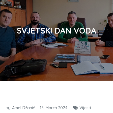
SVJETSKI DAN VODA
by:
Amel Džanić
13. March 2024.
Vijesti