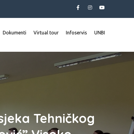
Dokumenti
Virtual tour
Infoservis
UNBI
dsjeka Tehničkog