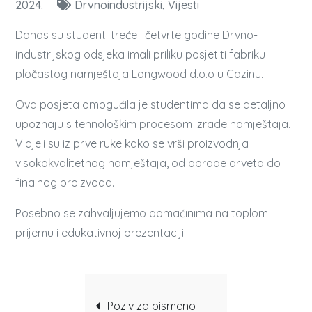
2024.
Drvnoindustrijski
Vijesti
Danas su studenti treće i četvrte godine Drvno-
industrijskog odsjeka imali priliku posjetiti fabriku
pločastog namještaja Longwood d.o.o u Cazinu.
Ova posjeta omogućila je studentima da se detaljno
upoznaju s tehnološkim procesom izrade namještaja.
Vidjeli su iz prve ruke kako se vrši proizvodnja
visokokvalitetnog namještaja, od obrade drveta do
finalnog proizvoda.
Posebno se zahvaljujemo domaćinima na toplom
prijemu i edukativnoj prezentaciji!
Post
Poziv za pismeno