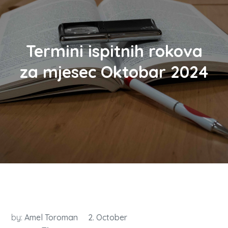
Termini ispitnih rokova
za mjesec Oktobar 2024
by:
Amel Toroman
2. October