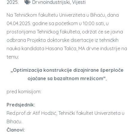
2025.
Drvnoindustrijski
Vijesti
Na Tehničkom fakultetu Univerziteta u Bihaću, dana
04.04.2025. godine sa početkom u 10:00 sati, u
prostorijama Tehničkog fakulteta, održat će se javna
odbrana Projekta doktorske disertacije iz tehničkih
nauka kandidata Hasana Talića, MA drvne industrije na
temu:
„Optimizacija konstrukcije dizajnirane šperploče
ojačane sa bazaltnom mrežicom“
,
pred komisijom:
Predsjednik:
Red.prof.dr Atif Hodžić, Tehnički fakultet Univerziteta u
Bihaću.
Članovi: