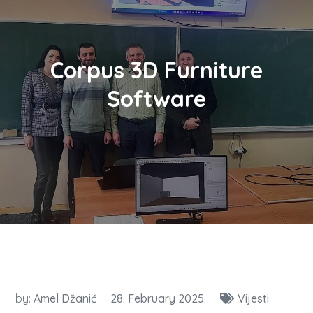
Corpus 3D Furniture
Software
by:
Amel Džanić
28. February 2025.
Vijesti