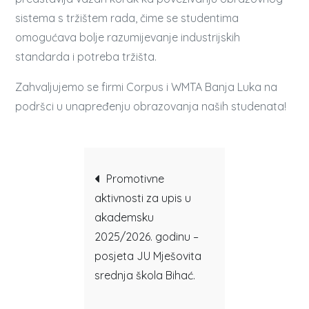
sistema s tržištem rada, čime se studentima
omogućava bolje razumijevanje industrijskih
standarda i potreba tržišta.
Zahvaljujemo se firmi Corpus i WMTA Banja Luka na
podršci u unapređenju obrazovanja naših studenata!
Post
Promotivne
aktivnosti za upis u
navigation
akademsku
2025/2026. godinu –
posjeta JU Mješovita
srednja škola Bihać.