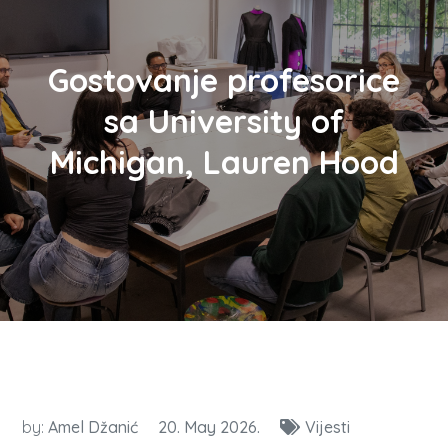
Gostovanje profesorice
sa University of
Michigan, Lauren Hood
by:
Amel Džanić
20. May 2026.
Vijesti