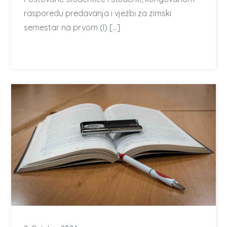
rasporedu predavanja i vježbi za zimski
semestar na prvom (I) […]