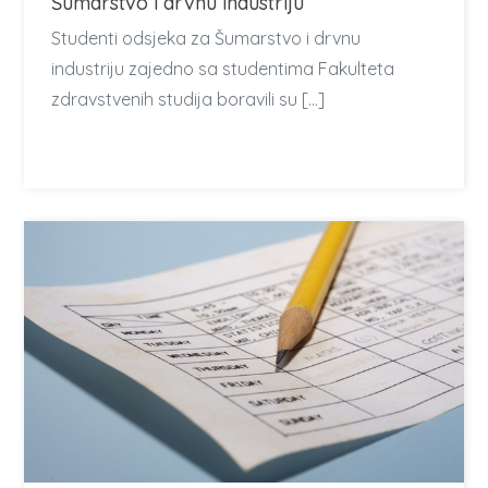
Šumarstvo i drvnu industriju
Studenti odsjeka za Šumarstvo i drvnu
industriju zajedno sa studentima Fakulteta
zdravstvenih studija boravili su […]