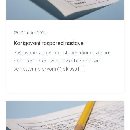
25. October 2024.
Korigovani raspored nastave
Poštovane studentice i studenti,korigovanom
rasporedu predavanja i vježbi za zimski
semestar na prvom (I) ciklusu […]