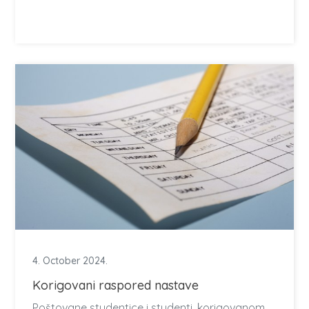
4. October 2024.
Korigovani raspored nastave
Poštovane studentice i studenti, korigovanom