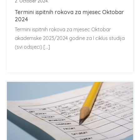
2. October 2024.
Termini ispitnih rokova za mjesec Oktobar
2024
Termini ispitnih rokova za mjesec Oktobar
akademske 2023/2024 godine za I ciklus studija
(svi odsjeci) […]