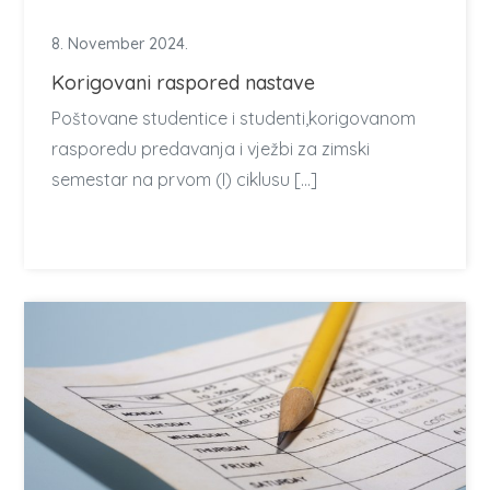
8. November 2024.
Korigovani raspored nastave
Poštovane studentice i studenti,korigovanom
rasporedu predavanja i vježbi za zimski
semestar na prvom (I) ciklusu […]