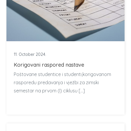
11. October 2024.
Korigovani raspored nastave
Poštovane studentice i studenti,korigovanom
rasporedu predavanja i vježbi za zimski
semestar na prvom (I) ciklusu […]