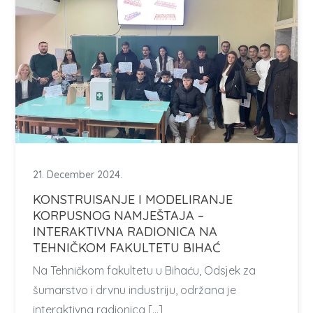
21. December 2024.
KONSTRUISANJE I MODELIRANJE
KORPUSNOG NAMJEŠTAJA –
INTERAKTIVNA RADIONICA NA
TEHNIČKOM FAKULTETU BIHAĆ
Na Tehničkom fakultetu u Bihaću, Odsjek za
šumarstvo i drvnu industriju, održana je
interaktivna radionica […]