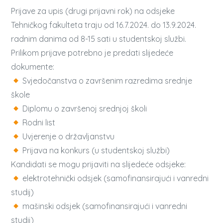
Prijave za upis (drugi prijavni rok) na odsjeke
Tehničkog fakulteta traju od 16.7.2024. do 13.9.2024.
radnim danima od 8-15 sati u studentskoj službi.
Prilikom prijave potrebno je predati slijedeće
dokumente:
Svjedočanstva o završenim razredima srednje
škole
Diplomu o završenoj srednjoj školi
Rodni list
Uvjerenje o državljanstvu
Prijava na konkurs (u studentskoj službi)
Kandidati se mogu prijaviti na slijedeće odsjeke:
elektrotehnički odsjek (samofinansirajući i vanredni
studij)
mašinski odsjek (samofinansirajući i vanredni
studij)