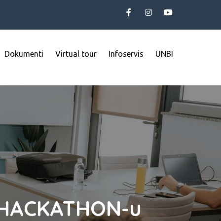
Dokumenti
Virtual tour
Infoservis
UNBI
m HACKATHON-u