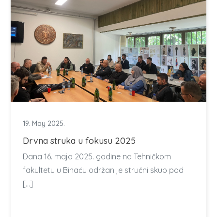
19. May 2025.
Drvna struka u fokusu 2025
Dana 16. maja 2025. godine na Tehničkom
fakultetu u Bihaću održan je stručni skup pod
[…]