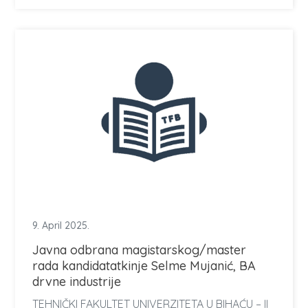
9. April 2025.
Javna odbrana magistarskog/master
rada kandidatatkinje Selme Mujanić, BA
drvne industrije
TEHNIČKI FAKULTET UNIVERZITETA U BIHAĆU – II