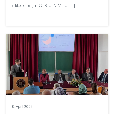
ciklus studija– O B J A V LJ […]
8. April 2025.