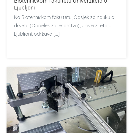
Biotehničkom fakultetu Univerziteta u
Ljubljani
Na Biotehničkom fakultetu, Odsjek za nauku o
drvetu (Oddelek za lesarstvo), Univerziteta u
Ljubljani, održava […]