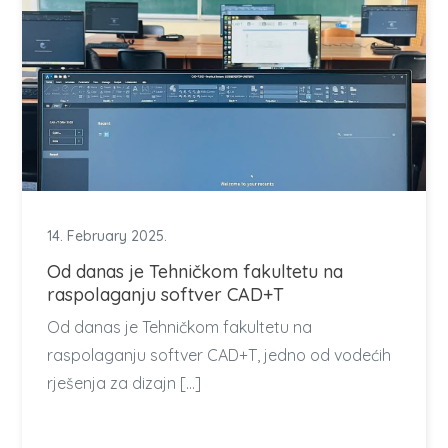
14. February 2025.
Od danas je Tehničkom fakultetu na
raspolaganju softver CAD+T
Od danas je Tehničkom fakultetu na
raspolaganju softver CAD+T, jedno od vodećih
rješenja za dizajn […]