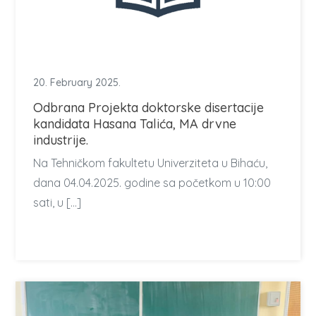
20. February 2025.
Odbrana Projekta doktorske disertacije
kandidata Hasana Talića, MA drvne
industrije.
Na Tehničkom fakultetu Univerziteta u Bihaću,
dana 04.04.2025. godine sa početkom u 10:00
sati, u […]