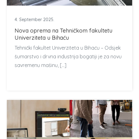
4. September 2025.
Nova oprema na Tehničkom fakultetu
Univerziteta u Bihaću
Tehnički fakultet Univerziteta u Bihaću – Odsjek
šumarstvo i drvna industrija bogatiji je za novu
savremenu mašinu, […]