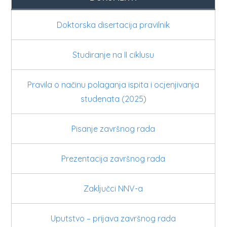
Doktorska disertacija pravilnik
Studiranje na II ciklusu
Pravila o načinu polaganja ispita i ocjenjivanja
studenata (2025
)
Pisanje završnog rada
Prezentacija završnog rada
Zaključci NNV-a
Uputstvo – prijava završnog rada