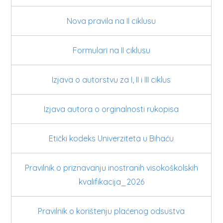
Nova pravila na II ciklusu
Formulari na II ciklusu
Izjava o autorstvu za I, II i III ciklus
Izjava autora o orginalnosti rukopisa
Etički kodeks Univerziteta u Bihaću
Pravilnik o priznavanju inostranih visokoškolskih
kvalifikacija_2026
Pravilnik o korištenju plaćenog odsustva