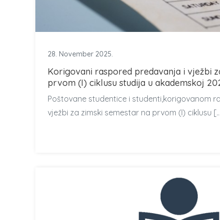
28. November 2025.
Korigovani raspored predavanja i vježbi z
prvom (I) ciklusu studija u akademskoj 20
Poštovane studentice i studenti,korigovanom r
vježbi za zimski semestar na prvom (I) ciklusu [