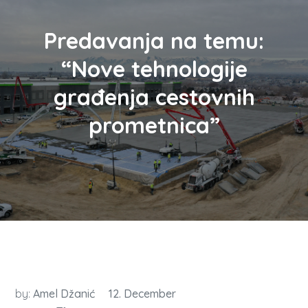
Predavanja na temu:
“Nove tehnologije
građenja cestovnih
prometnica”
by:
Amel Džanić
12. December