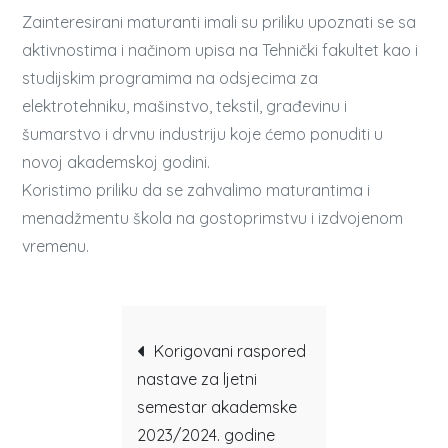
Zainteresirani maturanti imali su priliku upoznati se sa
aktivnostima i načinom upisa na Tehnički fakultet kao i
studijskim programima na odsjecima za
elektrotehniku, mašinstvo, tekstil, građevinu i
šumarstvo i drvnu industriju koje ćemo ponuditi u
novoj akademskoj godini.
Koristimo priliku da se zahvalimo maturantima i
menadžmentu škola na gostoprimstvu i izdvojenom
vremenu.
Post
Korigovani raspored
nastave za ljetni
navigation
semestar akademske
2023/2024. godine