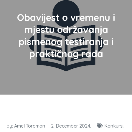
Obavijest o vremenu i
mjestu održavanja
pismenog testiranja i
praktičnog rada
by:
Amel Toroman
2. December 2024.
Konkursi