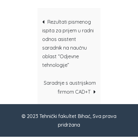
Post
Rezultati pismenog
ispita za prijem u radni
navigation
odnos asistent
saradnik na naučnu
oblast “Odjevne
tehnologije”
Saradnje s austrijskom
firmom CAD+T
© 2023 Tehnički fakultet Bihać, Sva prava
pridržana