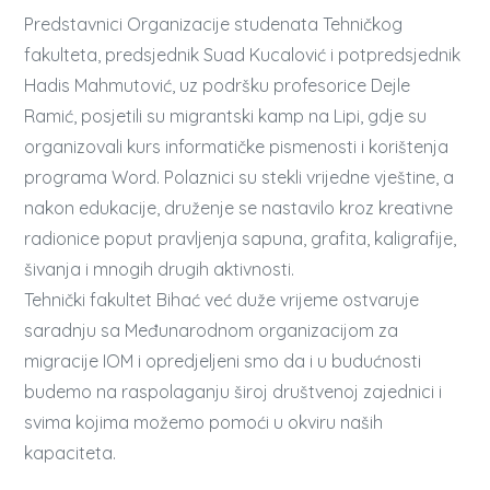
Predstavnici Organizacije studenata Tehničkog
fakulteta, predsjednik Suad Kucalović i potpredsjednik
Hadis Mahmutović, uz podršku profesorice Dejle
Ramić, posjetili su migrantski kamp na Lipi, gdje su
organizovali kurs informatičke pismenosti i korištenja
programa Word. Polaznici su stekli vrijedne vještine, a
nakon edukacije, druženje se nastavilo kroz kreativne
radionice poput pravljenja sapuna, grafita, kaligrafije,
šivanja i mnogih drugih aktivnosti.
Tehnički fakultet Bihać već duže vrijeme ostvaruje
saradnju sa Međunarodnom organizacijom za
migracije IOM i opredjeljeni smo da i u budućnosti
budemo na raspolaganju široj društvenoj zajednici i
svima kojima možemo pomoći u okviru naših
kapaciteta.