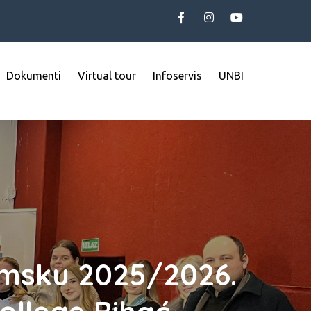
Dokumenti
Virtual tour
Infoservis
UNBI
emsku 2025/2026.