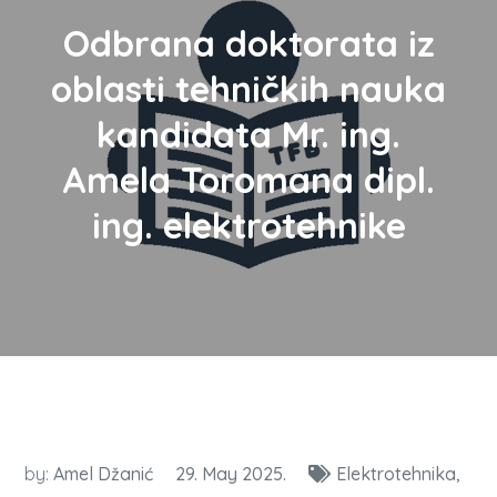
Odbrana doktorata iz
oblasti tehničkih nauka
kandidata Mr. ing.
Amela Toromana dipl.
ing. elektrotehnike
by:
Amel Džanić
29. May 2025.
Elektrotehnika