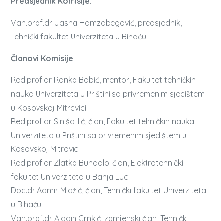
Predsjednik Komisije:
Van.prof.dr Jasna Hamzabegović, predsjednik,
Tehnički fakultet Univerziteta u Bihaću
Članovi Komisije:
Red.prof.dr Ranko Babić, mentor, Fakultet tehničkih
nauka Univerziteta u Prištini sa privremenim sjedištem
u Kosovskoj Mitrovici
Red.prof.dr Siniša Ilić, član, Fakultet tehničkih nauka
Univerziteta u Prištini sa privremenim sjedištem u
Kosovskoj Mitrovici
Red.prof.dr Zlatko Bundalo, član, Elektrotehnički
fakultet Univerziteta u Banja Luci
Doc.dr Admir Midžić, član, Tehnički fakultet Univerziteta
u Bihaću
Van.prof.dr Aladin Crnkić, zamjenski član, Tehnički