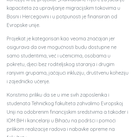
kapaciteta za upravljanje migracijskim tokovima u
Bosni i Hercegovini i u potpunosti je finansiran od
Evropske unije.
Projekat je kategorisan kao veoma značajan jer
osigurava da ove mogućnosti budu dostupne ne
samo studentima, već i učenicima, osobama u
pokretu, djeci bez roditeljskog staranja i drugim
ranjivim grupama, jačajući inkluziju, društvenu koheziju
i zajedničko učenje.
Koristimo priliku da se u ime svih zaposlenika i
studenata Tehničkog fakulteta zahvalimo Evropskoj
Uniji na odobrenim financijskim sredstvima a također i
IOM BiH i kancelariji u Bihaću na podršci i pomoći
prilikom realizacije radova i nabavke opreme na