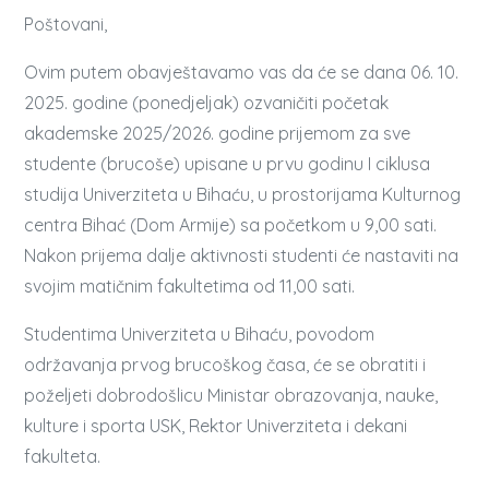
Poštovani,
Ovim putem obavještavamo vas da će se dana 06. 10.
2025. godine (ponedjeljak) ozvaničiti početak
akademske 2025/2026. godine prijemom za sve
studente (brucoše) upisane u prvu godinu I ciklusa
studija Univerziteta u Bihaću, u prostorijama Kulturnog
centra Bihać (Dom Armije) sa početkom u 9,00 sati.
Nakon prijema dalje aktivnosti studenti će nastaviti na
svojim matičnim fakultetima od 11,00 sati.
Studentima Univerziteta u Bihaću, povodom
održavanja prvog brucoškog časa, će se obratiti i
poželjeti dobrodošlicu Ministar obrazovanja, nauke,
kulture i sporta USK, Rektor Univerziteta i dekani
fakulteta.