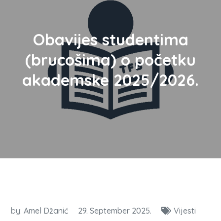
Obavijes studentima
(brucošima) o početku
akademske 2025/2026.
by:
Amel Džanić
29. September 2025.
Vijesti