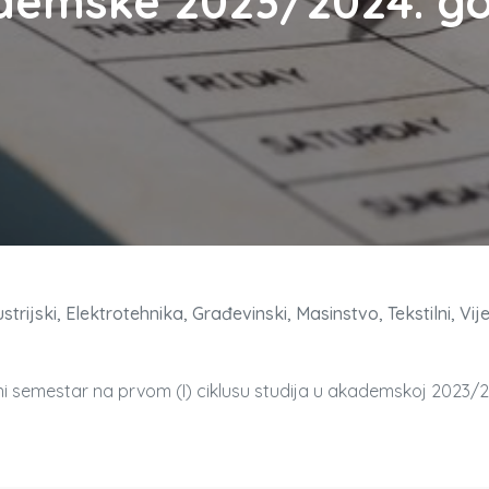
demske 2023/2024. go
strijski
Elektrotehnika
Građevinski
Masinstvo
Tekstilni
Vije
i semestar na prvom (I) ciklusu studija u akademskoj 2023/2