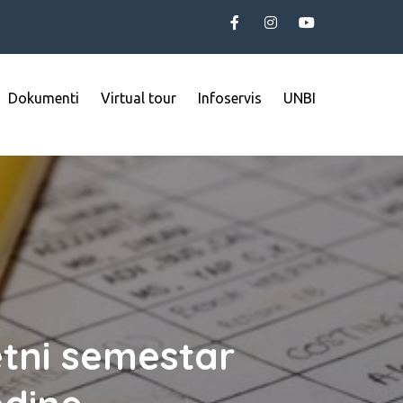
Dokumenti
Virtual tour
Infoservis
UNBI
etni semestar