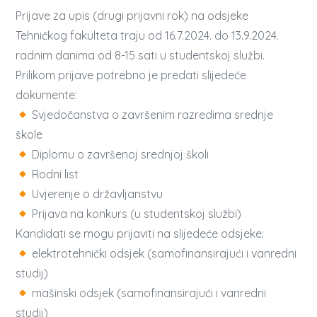
Prijave za upis (drugi prijavni rok) na odsjeke
Tehničkog fakulteta traju od 16.7.2024. do 13.9.2024.
radnim danima od 8-15 sati u studentskoj službi.
Prilikom prijave potrebno je predati slijedeće
dokumente:
Svjedočanstva o završenim razredima srednje
škole
Diplomu o završenoj srednjoj školi
Rodni list
Uvjerenje o državljanstvu
Prijava na konkurs (u studentskoj službi)
Kandidati se mogu prijaviti na slijedeće odsjeke:
elektrotehnički odsjek (samofinansirajući i vanredni
studij)
mašinski odsjek (samofinansirajući i vanredni
studij)